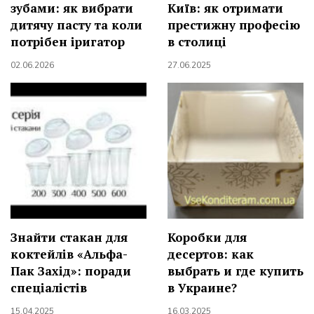
зубами: як вибрати
Київ: як отримати
дитячу пасту та коли
престижну професію
потрібен іригатор
в столиці
02.06.2026
27.06.2025
Знайти стакан для
Коробки для
коктейлів «Альфа-
десертов: как
Пак Захід»: поради
выбрать и где купить
спеціалістів
в Украине?
15.04.2025
16.03.2025