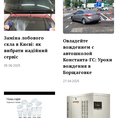
Заміна лобового
Овладейте
скла в Києві: як
вождением с
вибрати надійний
автошколой
сервіс
Константа-ГС: Уроки
вождения в
05.06.2025
Борщаговке
27.04.2025