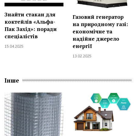
Знайти стакан для
Газовий генератор
коктейлів «Альфа-
на природному газі:
Пак Захід»: поради
економічне та
спеціалістів
надійне джерело
енергії
15.04.2025
13.02.2025
Інше