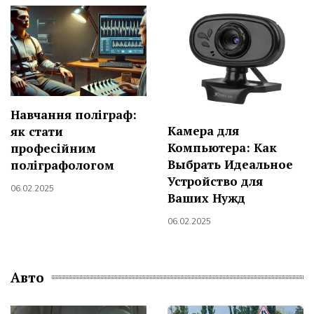
Навчання поліграф:
Камера для
як стати
Компьютера: Как
професійним
Выбрать Идеальное
поліграфологом
Устройство для
06.02.2025
Ваших Нужд
06.02.2025
Авто