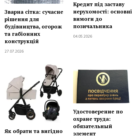
Кредит під заставу
нерухомості: основні
Зварна сітка: сучасне
вимоги до
рішення для
позичальника
будівництва, огорож
та габіонних
04.05.2026
конструкцій
27.07.2026
Удостоверение по
охране труда:
обязательный
Як обрати та вигідно
элемент