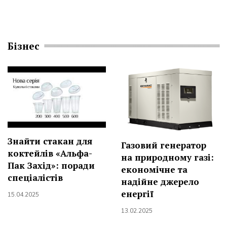
Бізнес
Знайти стакан для
Газовий генератор
коктейлів «Альфа-
на природному газі:
Пак Захід»: поради
економічне та
спеціалістів
надійне джерело
енергії
15.04.2025
13.02.2025