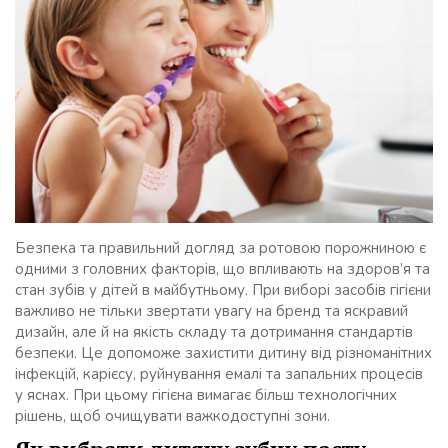
Безпека та правильний догляд за ротовою порожниною є
одними з головних факторів, що впливають на здоров’я та
стан зубів у дітей в майбутньому. При виборі засобів гігієни
важливо не тільки звертати увагу на бренд та яскравий
дизайн, але й на якість складу та дотримання стандартів
безпеки. Це допоможе захистити дитину від різноманітних
інфекцій, карієсу, руйнування емалі та запальних процесів
у яснах. При цьому гігієна вимагає більш технологічних
рішень, щоб очищувати важкодоступні зони.