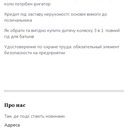
коли потрібен іригатор
Кредит під заставу нерухомості: основні вимоги до
позичальника
Як обрати та вигідно купити дитячу коляску 3 в 1: повний
гід для батьків
Удостоверение по охране труда: обязательный элемент
безопасности на предприятии
Про нас
Там, де події стають новинами.
Адреса