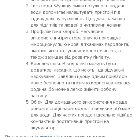
Тиск води. Функція зміни потужності подачі
води допомагає налаштувати пристрій під
індивідуальну чутливість. Це дуже важливо
для підлітків та людей з чутливими яснами.
Профілактика хвороб. Регулярне
використання іригатора значно покращує
мікроциркуляцію крові в тканинах пародонта,
зміцнює ясна та зупиняє кровоточивість, а
також захищає від розвитку гінгівіту.
Комплектація. В комплекті можуть бути
додаткові насадки, що мають індивідуальні
маркування. Завдяки цьому одним приладом
може безпечно та гігієнічно користуватися вся
родина, бо можна легко змінити робочу
частину.
Об’єм. Для домашнього використання краще
обирати стаціонарні моделі з великим об’ємом
для води. Для частих поїздок ідеально підійде
компактний портативний пристрій на
акумуляторі.